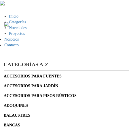
Inicio
Categorías
Novedades
Proyectan solidez y se fabrican a la medida para in
Proyectos
Nosotros
Contacto
CATEGORÍAS A-Z
ACCESORIOS PARA FUENTES
ACCESORIOS PARA JARDÍN
ACCESORIOS PARA PISOS RÚSTICOS
ADOQUINES
BALAUSTRES
BANCAS