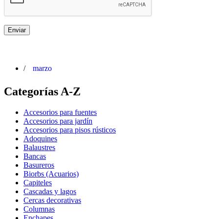
/
marzo
Categorías A-Z
Accesorios para fuentes
Accesorios para jardín
Accesorios para pisos rústicos
Adoquines
Balaustres
Bancas
Basureros
Biorbs (Acuarios)
Capiteles
Cascadas y lagos
Cercas decorativas
Columnas
Enchapes