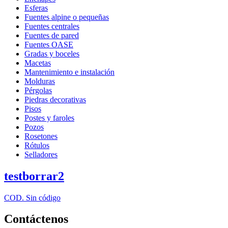
Esferas
Fuentes alpine o pequeñas
Fuentes centrales
Fuentes de pared
Fuentes OASE
Gradas y boceles
Macetas
Mantenimiento e instalación
Molduras
Pérgolas
Piedras decorativas
Pisos
Postes y faroles
Pozos
Rosetones
Rótulos
Selladores
testborrar2
COD. Sin código
Contáctenos